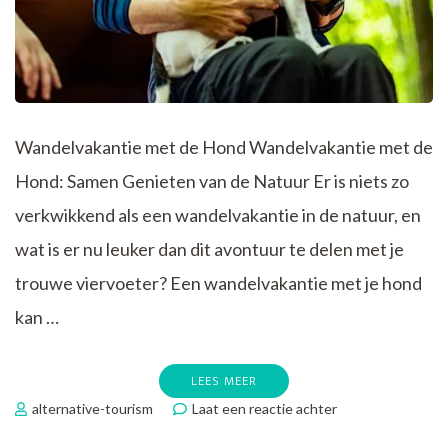
Wandelvakantie met de Hond Wandelvakantie met de
Hond: Samen Genieten van de Natuur Er is niets zo
verkwikkend als een wandelvakantie in de natuur, en
wat is er nu leuker dan dit avontuur te delen met je
trouwe viervoeter? Een wandelvakantie met je hond
kan …
LEES MEER
op
alternative-tourism
Laat een reactie achter
Samen