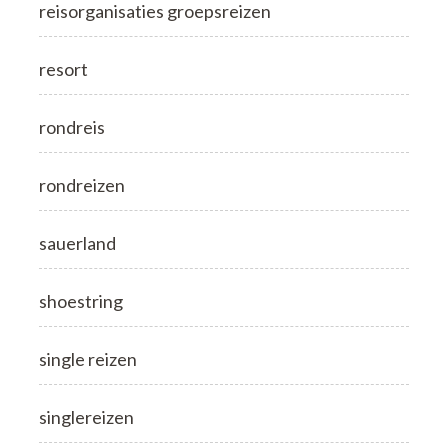
reisorganisaties groepsreizen
resort
rondreis
rondreizen
sauerland
shoestring
single reizen
singlereizen