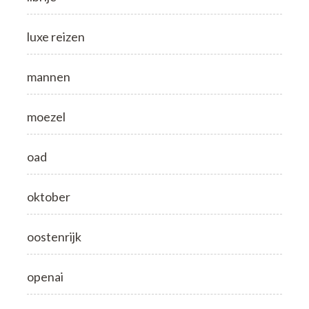
luxe reizen
mannen
moezel
oad
oktober
oostenrijk
openai