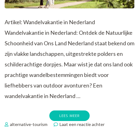
Artikel: Wandelvakantie in Nederland
Wandelvakantie in Nederland: Ontdek de Natuurlijke
Schoonheid van Ons Land Nederland staat bekend om
zijn vlakke landschappen, uitgestrekte polders en
schilderachtige dorpjes. Maar wist je dat ons land ook
prachtige wandelbestemmingen biedt voor
liefhebbers van outdoor avonturen? Een
wandelvakantie in Nederland …
LEES MEER
op
alternative-tourism
Laat een reactie achter
Ontdek
de