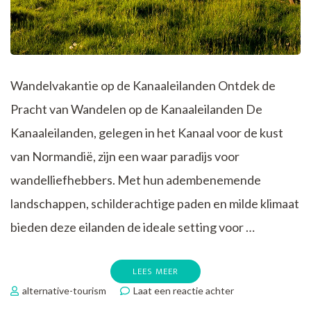
Wandelvakantie op de Kanaaleilanden Ontdek de
Pracht van Wandelen op de Kanaaleilanden De
Kanaaleilanden, gelegen in het Kanaal voor de kust
van Normandië, zijn een waar paradijs voor
wandelliefhebbers. Met hun adembenemende
landschappen, schilderachtige paden en milde klimaat
bieden deze eilanden de ideale setting voor …
LEES MEER
op
alternative-tourism
Laat een reactie achter
Verken