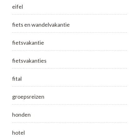
eifel
fiets en wandelvakantie
fietsvakantie
fietsvakanties
fital
groepsreizen
honden
hotel