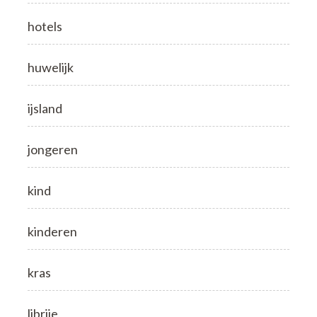
hotels
huwelijk
ijsland
jongeren
kind
kinderen
kras
librije